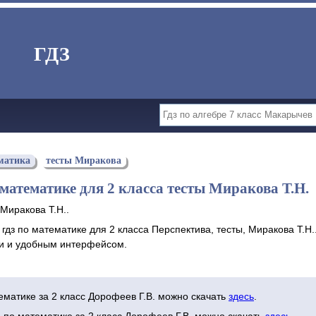
ГДЗ
матика
тесты Миракова
 математике для 2 класса тесты Миракова Т.Н.
Миракова Т.Н..
гдз по математике для 2 класса Перспектива, тесты, Миракова Т.Н
 и удобным интерфейсом.
ематике за 2 класс Дорофеев Г.В. можно скачать
здесь
.
и по математике за 2 класс Дорофеев Г.В. можно скачать
здесь
.