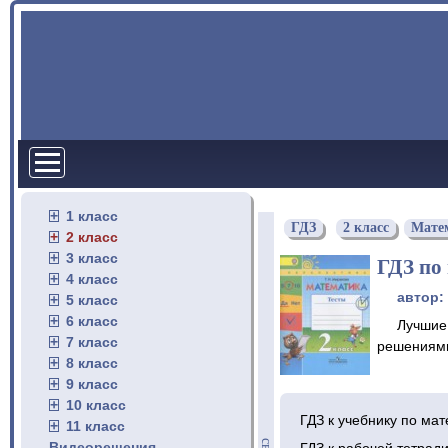
1 класс
ГДЗ
2 класс
Мате
2 класс
3 класс
ГДЗ по
4 класс
автор:
5 класс
6 класс
Лучшие 
7 класс
решениями
8 класс
9 класс
10 класс
ГДЗ к учебнику по мат
11 класс
Видеорешения
ГДЗ к рабочей тетрад