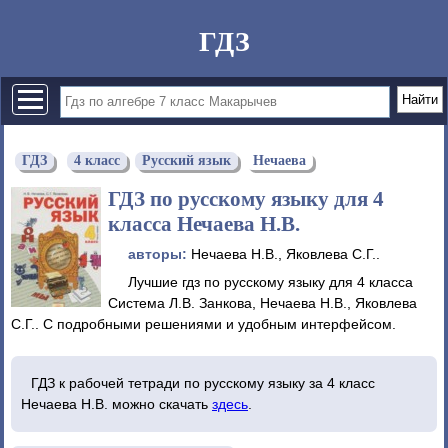
ГДЗ
ГДЗ
4 класс
Русский язык
Нечаева
ГДЗ по русскому языку для 4
класса Нечаева Н.В.
авторы:
Нечаева Н.В., Яковлева С.Г..
Лучшие гдз по русскому языку для 4 класса
Система Л.В. Занкова, Нечаева Н.В., Яковлева
С.Г.. С подробными решениями и удобным интерфейсом.
ГДЗ к рабочей тетради по русскому языку за 4 класс
Нечаева Н.В. можно скачать
здесь
.