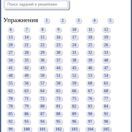
Упражнения
1
2
3
4
5
6
7
8
9
10
11
12
13
14
15
16
17
18
19
20
21
22
23
24
25
26
27
28
29
30
31
32
33
34
35
36
37
38
39
40
41
42
43
44
45
46
47
48
49
50
51
52
53
54
55
56
57
58
59
60
61
62
63
64
65
66
67
68
70
71
72
73
75
76
77
78
79
80
81
82
83
84
85
86
87
88
89
90
91
92
93
94
95
96
97
98
99
100
101
102
103
104
105