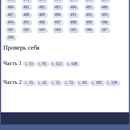
480
481
482
483
484
485
486
487
488
489
490
491
492
493
494
495
496
497
498
499
500
501
502
503
504
505
506
507
508
Проверь себя
Часть 1
с. 51
с. 91
с. 122
с. 148
Часть 2
с. 35
с. 42
с. 52
с. 72
с. 84
с. 105
с. 130