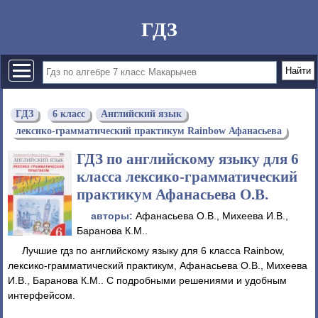
ГДЗ
ГДЗ
6 класс
Английский язык
лексико-грамматический практикум Rainbow Афанасьева
ГДЗ по английскому языку для 6
класса лексико-грамматический
практикум Афанасьева О.В.
авторы:
Афанасьева О.В., Михеева И.В.,
Баранова К.М..
Лучшие гдз по английскому языку для 6 класса Rainbow,
лексико-грамматический практикум, Афанасьева О.В., Михеева
И.В., Баранова К.М.. С подробными решениями и удобным
интерфейсом.