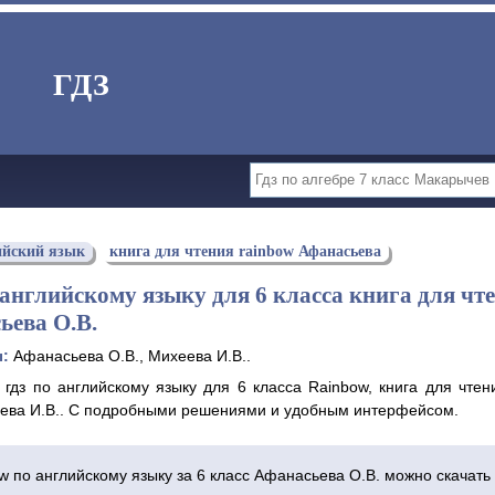
ГДЗ
ийский язык
книга для чтения rainbow Афанасьева
 английскому языку для 6 класса книга для чт
ьева О.В.
ы:
Афанасьева О.В., Михеева И.В..
 гдз по английскому языку для 6 класса Rainbow, книга для чте
еева И.В.. С подробными решениями и удобным интерфейсом.
ow по английскому языку за 6 класс Афанасьева О.В. можно скачать