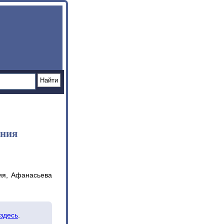
ения
ния, Афанасьева
здесь
.