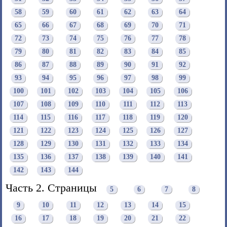
58
59
60
61
62
63
64
65
66
67
68
69
70
71
72
73
74
75
76
77
78
79
80
81
82
83
84
85
86
87
88
89
90
91
92
93
94
95
96
97
98
99
100
101
102
103
104
105
106
107
108
109
110
111
112
113
114
115
116
117
118
119
120
121
122
123
124
125
126
127
128
129
130
131
132
133
134
135
136
137
138
139
140
141
142
143
144
Часть 2. Страницы
5
6
7
8
9
10
11
12
13
14
15
16
17
18
19
20
21
22