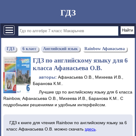
ГДЗ
ГДЗ
6 класс
Английский язык
Rainbow Афанасьева
ГДЗ по английскому языку для 6
класса Афанасьева О.В.
авторы:
Афанасьева О.В., Михеева И.В.,
Баранова К.М..
Лучшие гдз по английскому языку для 6 класса
Rainbow, Афанасьева О.В., Михеева И.В., Баранова К.М.. С
подробными решениями и удобным интерфейсом.
ГДЗ к книге для чтения Rainbow по английскому языку за 6
класс Афанасьева О.В. можно скачать
здесь
.